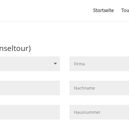
Startseite
Tou
nseltour)