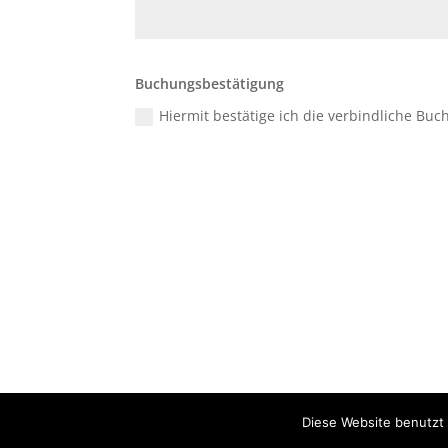
Buchungsbestätigung
Hiermit bestätige ich die verbindliche Bu
Diese Website benutzt 
Copyright © 2020 Erlebnisfahrten Mainschleife